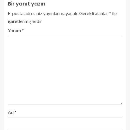
Bir yanıt yazın
E-posta adresiniz yayınlanmayacak.
Gerekli alanlar
*
ile
işaretlenmişlerdir
Yorum
*
Ad
*