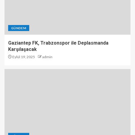
GÜNDEM
Gaziantep FK, Trabzonspor ile Deplasmanda
Karşılaşacak
Eylül 19, 2025
admin