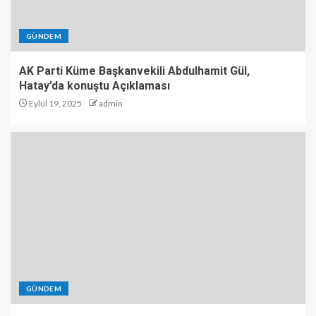
GÜNDEM
AK Parti Küme Başkanvekili Abdulhamit Gül,
Hatay’da konuştu Açıklaması
Eylül 19, 2025
admin
GÜNDEM