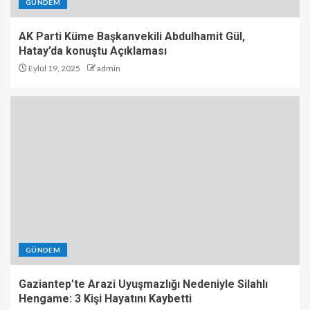
GÜNDEM
AK Parti Küme Başkanvekili Abdulhamit Gül,
Hatay’da konuştu Açıklaması
Eylül 19, 2025
admin
GÜNDEM
Gaziantep’te Arazi Uyuşmazlığı Nedeniyle Silahlı
Hengame: 3 Kişi Hayatını Kaybetti