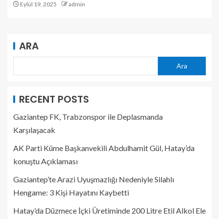
Eylül 19, 2025
admin
ARA
Ara
RECENT POSTS
Gaziantep FK, Trabzonspor ile Deplasmanda
Karşılaşacak
AK Parti Küme Başkanvekili Abdulhamit Gül, Hatay’da
konuştu Açıklaması
Gaziantep’te Arazi Uyuşmazlığı Nedeniyle Silahlı
Hengame: 3 Kişi Hayatını Kaybetti
Hatay’da Düzmece İçki Üretiminde 200 Litre Etil Alkol Ele