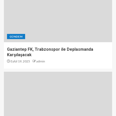
GÜNDEM
Gaziantep FK, Trabzonspor ile Deplasmanda
Karşılaşacak
Eylül 19, 2025
admin