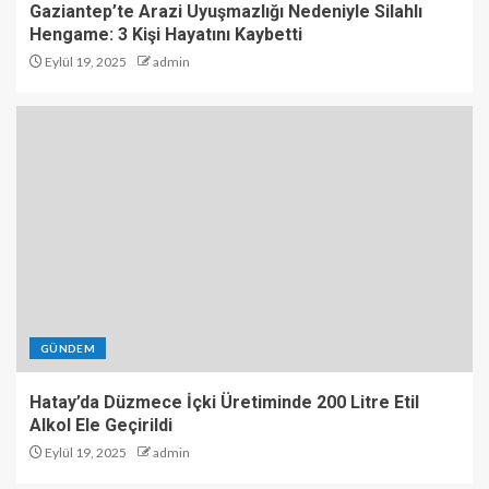
Gaziantep’te Arazi Uyuşmazlığı Nedeniyle Silahlı
Hengame: 3 Kişi Hayatını Kaybetti
Eylül 19, 2025
admin
GÜNDEM
Hatay’da Düzmece İçki Üretiminde 200 Litre Etil
Alkol Ele Geçirildi
Eylül 19, 2025
admin