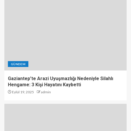
GÜNDEM
Gaziantep’te Arazi Uyuşmazlığı Nedeniyle Silahlı
Hengame: 3 Kişi Hayatını Kaybetti
Eylül 19, 2025
admin