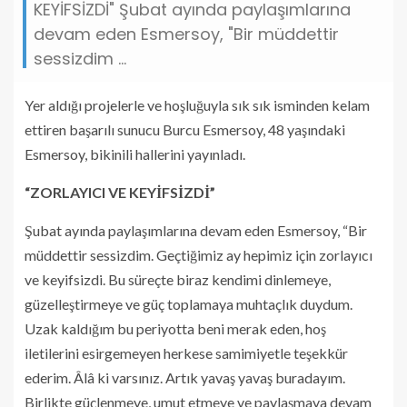
KEYİFSİZDİ" Şubat ayında paylaşımlarına
devam eden Esmersoy, "Bir müddettir
sessizdim ...
Yer aldığı projelerle ve hoşluğuyla sık sık isminden kelam
ettiren başarılı sunucu Burcu Esmersoy, 48 yaşındaki
Esmersoy, bikinili hallerini yayınladı.
“ZORLAYICI VE KEYİFSİZDİ”
Şubat ayında paylaşımlarına devam eden Esmersoy, “Bir
müddettir sessizdim. Geçtiğimiz ay hepimiz için zorlayıcı
ve keyifsizdi. Bu süreçte biraz kendimi dinlemeye,
güzelleştirmeye ve güç toplamaya muhtaçlık duydum.
Uzak kaldığım bu periyotta beni merak eden, hoş
iletilerini esirgemeyen herkese samimiyetle teşekkür
ederim. Âlâ ki varsınız. Artık yavaş yavaş buradayım.
Birlikte güçlenmeye, umut etmeye ve paylaşmaya devam