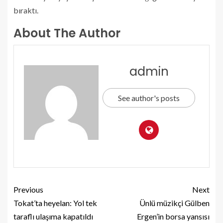
bıraktı.
About The Author
admin
See author's posts
Previous
Next
Tokat’ta heyelan: Yol tek
Ünlü müzikçi Gülben
taraflı ulaşıma kapatıldı
Ergen’in borsa yansısı