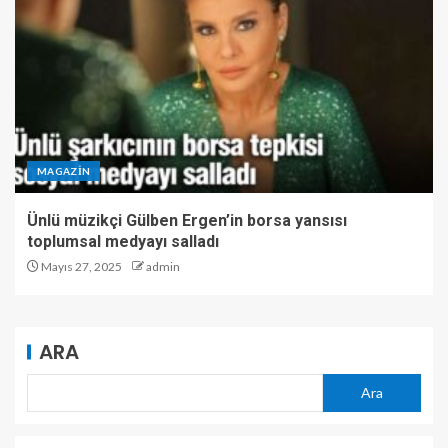
MAGAZIN
Ünlü müzikçi Gülben Ergen’in borsa yansısı
toplumsal medyayı salladı
Mayıs 27, 2025
admin
ARA
Ara