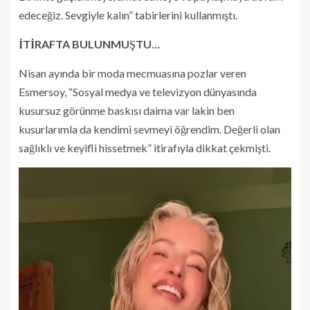
edeceğiz. Sevgiyle kalın” tabirlerini kullanmıştı.
İTİRAFTA BULUNMUŞTU…
Nisan ayında bir moda mecmuasına pozlar veren
Esmersoy, “Sosyal medya ve televizyon dünyasında
kusursuz görünme baskısı daima var lakin ben
kusurlarımla da kendimi sevmeyi öğrendim. Değerli olan
sağlıklı ve keyifli hissetmek” itirafıyla dikkat çekmişti.