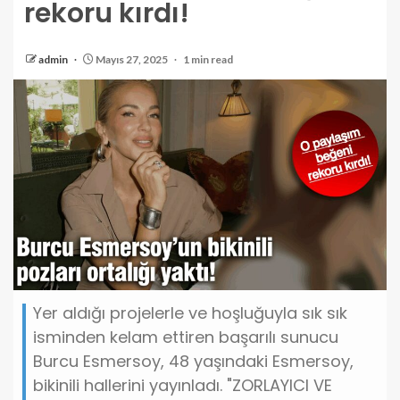
rekoru kırdı!
admin
Mayıs 27, 2025
1 min read
Yer aldığı projelerle ve hoşluğuyla sık sık
isminden kelam ettiren başarılı sunucu
Burcu Esmersoy, 48 yaşındaki Esmersoy,
bikinili hallerini yayınladı. "ZORLAYICI VE