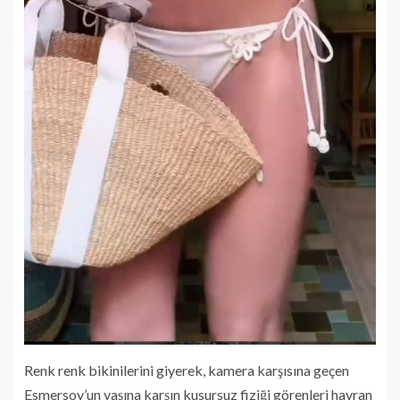
Renk renk bikinilerini giyerek, kamera karşısına geçen
Esmersoy’un yaşına karşın kusursuz fiziği görenleri hayran