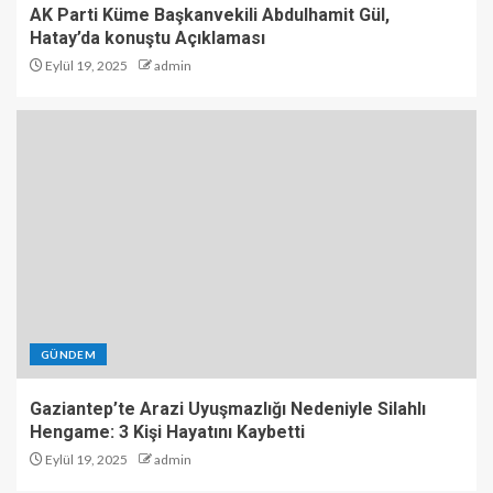
AK Parti Küme Başkanvekili Abdulhamit Gül,
Hatay’da konuştu Açıklaması
Eylül 19, 2025
admin
GÜNDEM
Gaziantep’te Arazi Uyuşmazlığı Nedeniyle Silahlı
Hengame: 3 Kişi Hayatını Kaybetti
Eylül 19, 2025
admin