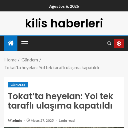
Ağustos 6, 2026
kilis haberleri
Home
Gündem
Tokat’ta heyelan: Yol tek taraflı ulaşıma kapatıldı
GÜNDEM
Tokat’ta heyelan: Yol tek
taraflı ulaşıma kapatıldı
admin
Mayıs 27, 2025
1 min read