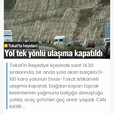
Tokat'ın Reşadiye ilçesinde saat 14.30
sıralarında, bir anda yola akan balçıkla D-
100 kara yolunun Sivas-Tokat istikameti
ulaşıma kapandı. Dağdan kopan toprak
kesimlerinin yağmurla balçığa dönüştüğü
yolda, araç şoförleri güç anlar yaşadı. CAN
KAYBI ...