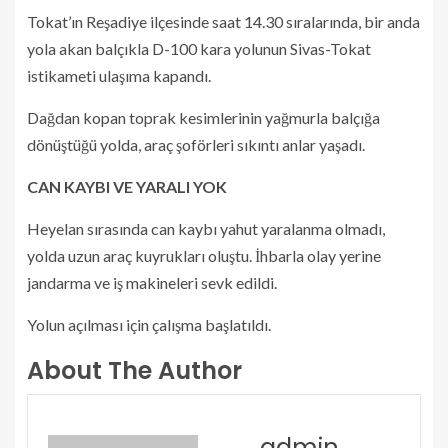
Tokat’ın Reşadiye ilçesinde saat 14.30 sıralarında, bir anda
yola akan balçıkla D-100 kara yolunun Sivas-Tokat
istikameti ulaşıma kapandı.
Dağdan kopan toprak kesimlerinin yağmurla balçığa
dönüştüğü yolda, araç şoförleri sıkıntı anlar yaşadı.
CAN KAYBI VE YARALI YOK
Heyelan sırasında can kaybı yahut yaralanma olmadı,
yolda uzun araç kuyrukları oluştu. İhbarla olay yerine
jandarma ve iş makineleri sevk edildi.
Yolun açılması için çalışma başlatıldı.
About The Author
admin