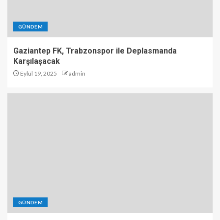
GÜNDEM
Gaziantep FK, Trabzonspor ile Deplasmanda
Karşılaşacak
Eylül 19, 2025
admin
GÜNDEM