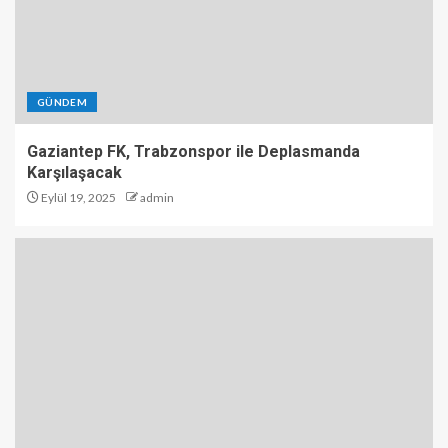
GÜNDEM
Gaziantep FK, Trabzonspor ile Deplasmanda
Karşılaşacak
Eylül 19, 2025
admin