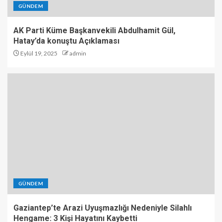
GÜNDEM
AK Parti Küme Başkanvekili Abdulhamit Gül,
Hatay’da konuştu Açıklaması
Eylül 19, 2025
admin
GÜNDEM
Gaziantep’te Arazi Uyuşmazlığı Nedeniyle Silahlı
Hengame: 3 Kişi Hayatını Kaybetti