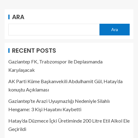
ARA
Ara
RECENT POSTS
Gaziantep FK, Trabzonspor ile Deplasmanda
Karşılaşacak
AK Parti Küme Başkanvekili Abdulhamit Gül, Hatay’da
konuştu Açıklaması
Gaziantep’te Arazi Uyuşmazlığı Nedeniyle Silahlı
Hengame: 3 Kişi Hayatını Kaybetti
Hatay’da Düzmece İçki Üretiminde 200 Litre Etil Alkol Ele
Geçirildi