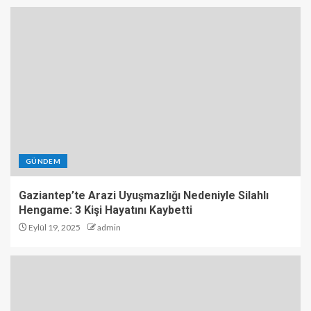
GÜNDEM
Gaziantep’te Arazi Uyuşmazlığı Nedeniyle Silahlı
Hengame: 3 Kişi Hayatını Kaybetti
Eylül 19, 2025
admin