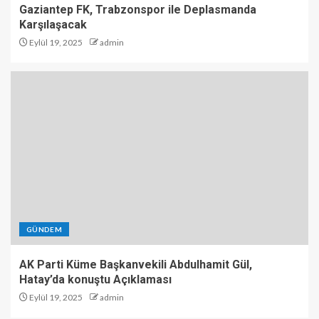
Gaziantep FK, Trabzonspor ile Deplasmanda
Karşılaşacak
Eylül 19, 2025
admin
GÜNDEM
AK Parti Küme Başkanvekili Abdulhamit Gül,
Hatay’da konuştu Açıklaması
Eylül 19, 2025
admin