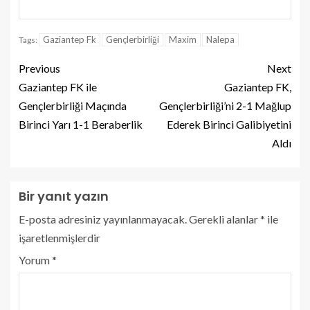
Gaziantep Fk
Gençlerbirliği
Maxim
Nalepa
Tags:
Previous
Next
Gaziantep FK ile
Gaziantep FK,
Gençlerbirliği Maçında
Gençlerbirliği’ni 2-1 Mağlup
Birinci Yarı 1-1 Beraberlik
Ederek Birinci Galibiyetini
Aldı
Bir yanıt yazın
E-posta adresiniz yayınlanmayacak.
Gerekli alanlar
*
ile
işaretlenmişlerdir
Yorum
*