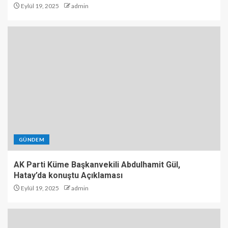
Eylül 19, 2025
admin
GÜNDEM
AK Parti Küme Başkanvekili Abdulhamit Gül,
Hatay’da konuştu Açıklaması
Eylül 19, 2025
admin