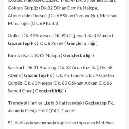
Göktan Gürpüz (Dk.82 Dilhan Demir), Nalepa,
Abdurrahim Dursun (Dk. 69 Sinan Osmanoğlu), Metehan
Mimaroğlu (Dk. 69 Koita)
Goller: Dk. 43 Sorescu, Dk. 90+2 (penaltıdan) Maxim (
Gaziantep Fk
), Dk. 8 Zuzek (
Gençlerbirliği
)
Kırmızı Kart: 90+2 Nalepa (
Gençlerbirliği
)
Sarı kart: Dk.31 Boateng, Dk. 37 Arda Kızıldağ Dk. 58
Abena (
Gaziantep Fk
), Dk. 45 Traore, Dk. 59 Göktan
Gürpüz, Dk. 63 Nalepa, Dk. 85 Gökhan Akkan, Dk. 86
Samed Onur (
Gençlerbirliği
)
Trendyol Harika Lig
‘in 3. haftasındaki
Gaziantep Fk
,
alanında Gençlerbirliği’ni 2-1 yendi.
51. dakikada savunmada kaptırılan topu alan Metehan