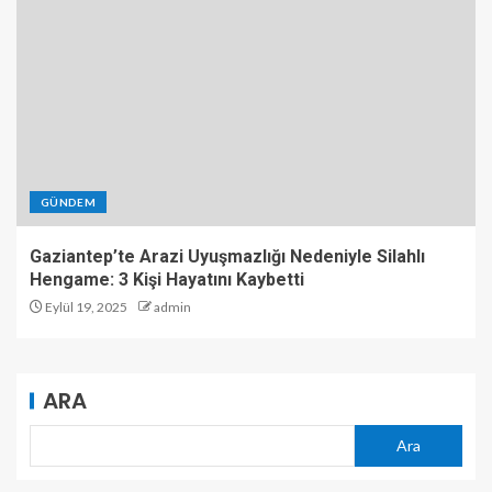
GÜNDEM
Gaziantep’te Arazi Uyuşmazlığı Nedeniyle Silahlı
Hengame: 3 Kişi Hayatını Kaybetti
Eylül 19, 2025
admin
ARA
Ara