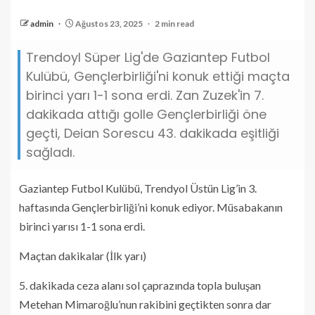
admin
Ağustos 23, 2025
2 min read
Trendoyl Süper Lig'de Gaziantep Futbol
Kulübü, Gençlerbirliği'ni konuk ettiği maçta
birinci yarı 1-1 sona erdi. Zan Zuzek'in 7.
dakikada attığı golle Gençlerbirliği öne
geçti, Deian Sorescu 43. dakikada eşitliği
sağladı.
Gaziantep Futbol Kulübü, Trendyol Üstün Lig’in 3.
haftasında Gençlerbirliği’ni konuk ediyor. Müsabakanın
birinci yarısı 1-1 sona erdi.
Maçtan dakikalar (İlk yarı)
5. dakikada ceza alanı sol çaprazında topla buluşan
Metehan Mimaroğlu’nun rakibini geçtikten sonra dar