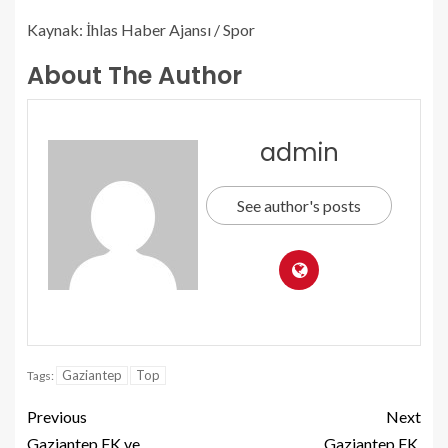
Kaynak: İhlas Haber Ajansı / Spor
About The Author
admin
See author's posts
Gaziantep
Top
Tags:
Previous
Next
Gaziantep FK ve
Gaziantep FK,