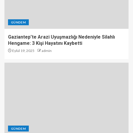
GÜNDEM
Gaziantep’te Arazi Uyuşmazlığı Nedeniyle Silahlı
Hengame: 3 Kişi Hayatını Kaybetti
Eylül 19, 2025
admin
GÜNDEM