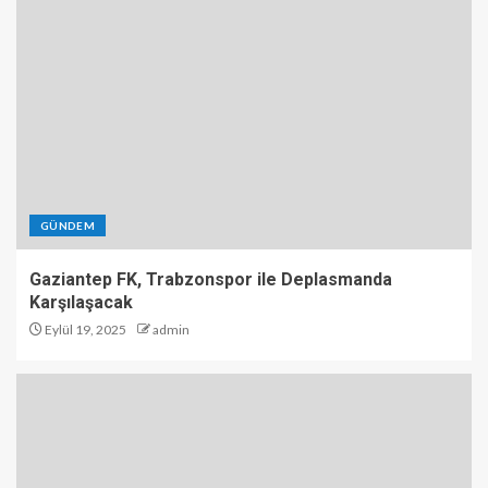
GÜNDEM
Gaziantep FK, Trabzonspor ile Deplasmanda
Karşılaşacak
Eylül 19, 2025
admin