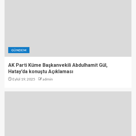
GÜNDEM
AK Parti Küme Başkanvekili Abdulhamit Gül,
Hatay’da konuştu Açıklaması
Eylül 19, 2025
admin