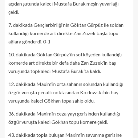
açıdan şutunda kaleci Mustafa Burak meşin yuvarlağı
çeldi.
7. dakikada Gençlerbirliği’nin Göktan Gürpüz ile soldan
kullandığı kornerde art direkte Zan Zuzek başla topu
ağlara gönderdi. 0-1
10. dakikada Göktan Gürpüz’ün sol köşeden kullandığı
kornerde art direkte bir defa daha Zan Zuzek’in baş
vuruşunda topkaleci Mustafa Burak’ta kaldı.
12. dakikada Maxim’in orta sahanın solundan kullandığı
özgür vuruşta penaltı noktasından Kozlowski’nin baş
vuruşunda kaleci Gökhan topa sahip oldu.
36. dakikada Maxim’in ceza yayı gerisinden kullandığı
özgür vuruşta kaleci Gökhan topu kornere çeldi.
43. dakikada topla buluşan Maxim’in savunma gerisine