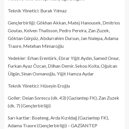
Teknik Yönetici: Burak Yılmaz
Gençlerbirliği: Gökhan Akkan, Matej Hanousek, Dmitrios
Goutas, Kelven Thalisson, Pedro Pereira, Zan Zuzek,
Göktan Gürpüz, Abdurrahim Dursun, Jan Nalepa, Adama
Traore, Metehan Mimaroğlu
Yedekler: Erhan Erentürk, Ebrar Yiğit Aydın, Samed Onıur,
Furkan Ayaz Özcan, Dilhan Demir, Sekou Koita, Oğulcan
Ülgün, Sinan Osmanoğlu, Yiğit Hamza Aydar
Teknik Yönetici: Hüseyin Eroğlu
Goller: Deian Sorescu (dk. 43) (Gaziantep FK), Zan Zuzek
(dk. 7) (Gençlerbirliği)
Sarı kartlar: Boateng, Arda Kızıldağ (Gaziantep FK),
Adama Traore (Gençlerbirliği) – GAZİANTEP