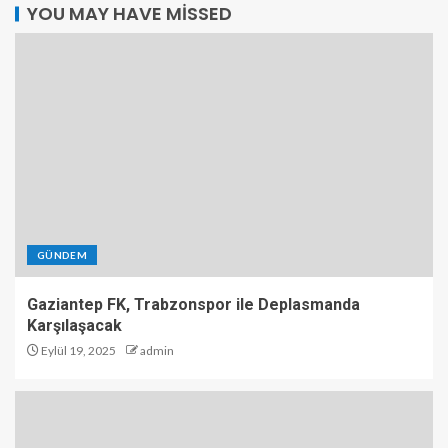
YOU MAY HAVE MISSED
GÜNDEM
Gaziantep FK, Trabzonspor ile Deplasmanda
Karşılaşacak
Eylül 19, 2025
admin