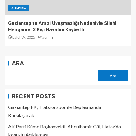
GÜNDEM
Gaziantep’te Arazi Uyuşmazlığı Nedeniyle Silahlı
Hengame: 3 Kişi Hayatını Kaybetti
Eylül 19, 2025
admin
ARA
Ara
RECENT POSTS
Gaziantep FK, Trabzonspor ile Deplasmanda
Karşılaşacak
AK Parti Küme Başkanvekili Abdulhamit Gül, Hatay’da
konuştu Açıklaması