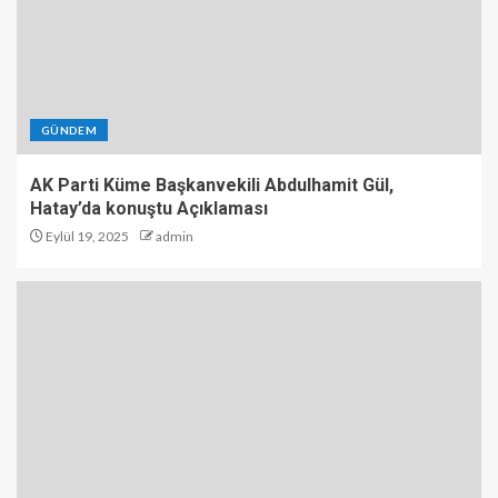
GÜNDEM
AK Parti Küme Başkanvekili Abdulhamit Gül,
Hatay’da konuştu Açıklaması
Eylül 19, 2025
admin