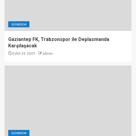
GÜNDEM
Gaziantep FK, Trabzonspor ile Deplasmanda
Karşılaşacak
Eylül 19, 2025
admin
GÜNDEM