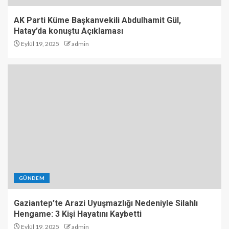
AK Parti Küme Başkanvekili Abdulhamit Gül,
Hatay’da konuştu Açıklaması
Eylül 19, 2025
admin
GÜNDEM
Gaziantep’te Arazi Uyuşmazlığı Nedeniyle Silahlı
Hengame: 3 Kişi Hayatını Kaybetti
Eylül 19, 2025
admin