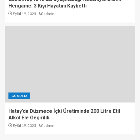
Hengame: 3 Kişi Hayatını Kaybetti
Eylül 19, 2025
admin
GÜNDEM
Hatay’da Düzmece İçki Üretiminde 200 Litre Etil
Alkol Ele Geçirildi
Eylül 19, 2025
admin