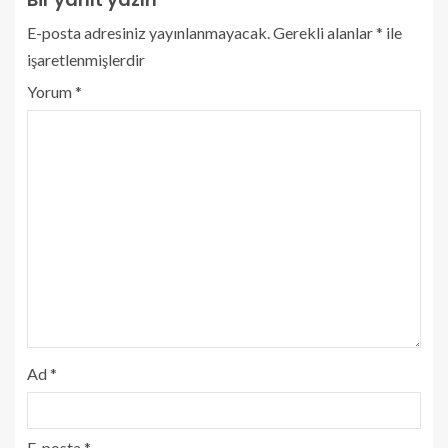
E-posta adresiniz yayınlanmayacak.
Gerekli alanlar
*
ile
işaretlenmişlerdir
Yorum
*
Ad
*
E-posta
*