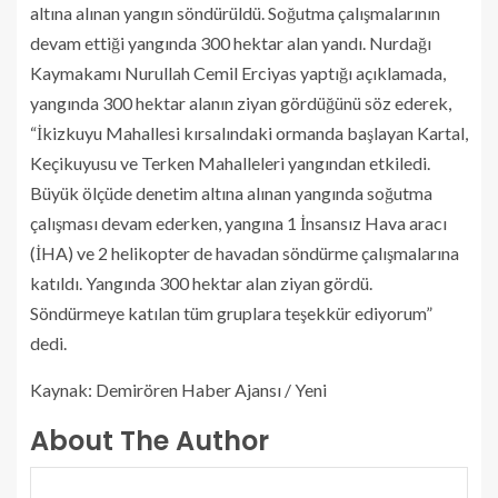
altına alınan yangın söndürüldü. Soğutma çalışmalarının
devam ettiği yangında 300 hektar alan yandı. Nurdağı
Kaymakamı Nurullah Cemil Erciyas yaptığı açıklamada,
yangında 300 hektar alanın ziyan gördüğünü söz ederek,
“İkizkuyu Mahallesi kırsalındaki ormanda başlayan Kartal,
Keçikuyusu ve Terken Mahalleleri yangından etkiledi.
Büyük ölçüde denetim altına alınan yangında soğutma
çalışması devam ederken, yangına 1 İnsansız Hava aracı
(İHA) ve 2 helikopter de havadan söndürme çalışmalarına
katıldı. Yangında 300 hektar alan ziyan gördü.
Söndürmeye katılan tüm gruplara teşekkür ediyorum”
dedi.
Kaynak: Demirören Haber Ajansı / Yeni
About The Author