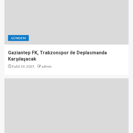
GÜNDEM
Gaziantep FK, Trabzonspor ile Deplasmanda
Karşılaşacak
Eylül 19, 2025
admin