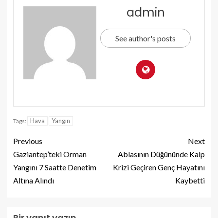
admin
See author's posts
Hava
Yangın
Tags:
Previous
Next
Gaziantep’teki Orman
Ablasının Düğününde Kalp
Yangını 7 Saatte Denetim
Krizi Geçiren Genç Hayatını
Altına Alındı
Kaybetti
Bir yanıt yazın