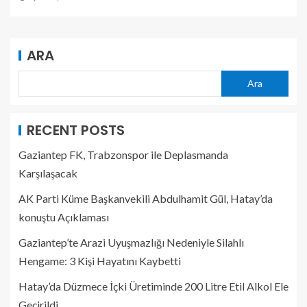
ARA
Ara
RECENT POSTS
Gaziantep FK, Trabzonspor ile Deplasmanda
Karşılaşacak
AK Parti Küme Başkanvekili Abdulhamit Gül, Hatay’da
konuştu Açıklaması
Gaziantep’te Arazi Uyuşmazlığı Nedeniyle Silahlı
Hengame: 3 Kişi Hayatını Kaybetti
Hatay’da Düzmece İçki Üretiminde 200 Litre Etil Alkol Ele
Geçirildi