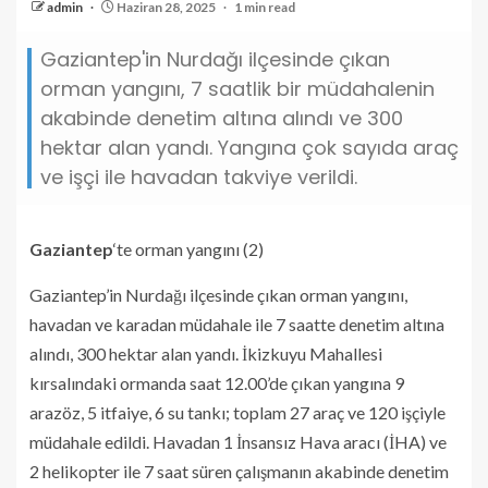
admin
Haziran 28, 2025
1 min read
Gaziantep'in Nurdağı ilçesinde çıkan
orman yangını, 7 saatlik bir müdahalenin
akabinde denetim altına alındı ve 300
hektar alan yandı. Yangına çok sayıda araç
ve işçi ile havadan takviye verildi.
Gaziantep
‘te orman yangını (2)
Gaziantep’in Nurdağı ilçesinde çıkan orman yangını,
havadan ve karadan müdahale ile 7 saatte denetim altına
alındı, 300 hektar alan yandı. İkizkuyu Mahallesi
kırsalındaki ormanda saat 12.00’de çıkan yangına 9
arazöz, 5 itfaiye, 6 su tankı; toplam 27 araç ve 120 işçiyle
müdahale edildi. Havadan 1 İnsansız Hava aracı (İHA) ve
2 helikopter ile 7 saat süren çalışmanın akabinde denetim