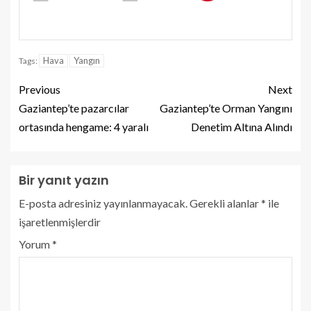
Hava
Yangın
Tags:
Previous
Next
Gaziantep’te pazarcılar
Gaziantep’te Orman Yangını
ortasında hengame: 4 yaralı
Denetim Altına Alındı
Bir yanıt yazın
E-posta adresiniz yayınlanmayacak.
Gerekli alanlar
*
ile
işaretlenmişlerdir
Yorum
*