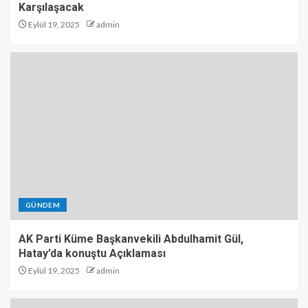
Karşılaşacak
Eylül 19, 2025
admin
GÜNDEM
AK Parti Küme Başkanvekili Abdulhamit Gül,
Hatay’da konuştu Açıklaması
Eylül 19, 2025
admin