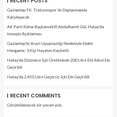
RECENT POSTS
Gaziantep FK, Trabzonspor ile Deplasmanda
Karşılaşacak
AK Parti Küme Başkanvekili Abdulhamit Gül, Hatay’da
konuştu Açıklaması
Gaziantep’te Arazi Uyuşmazlığı Nedeniyle Silahlı
Hengame: 3 Kişi Hayatını Kaybetti
Hatay’da Düzmece İçki Üretiminde 200 Litre Etil Alkol Ele
Geçirildi
Hatay’da 2.450 Litre Geçersiz İçki Ele Geçirildi
RECENT COMMENTS
Görüntülenecek bir yorum yok.