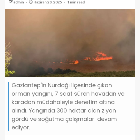
admin
Haziran 28, 2025
1 min read
Gaziantep'in Nurdağı ilçesinde çıkan
orman yangını, 7 saat süren havadan ve
karadan müdahaleyle denetim altına
alındı. Yangında 300 hektar alan ziyan
gördü ve soğutma çalışmaları devam
ediyor.