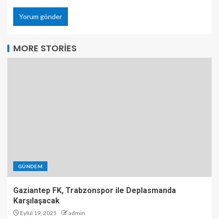
MORE STORIES
GÜNDEM
Gaziantep FK, Trabzonspor ile Deplasmanda
Karşılaşacak
Eylül 19, 2025
admin