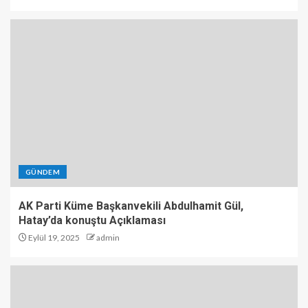
GÜNDEM
AK Parti Küme Başkanvekili Abdulhamit Gül,
Hatay’da konuştu Açıklaması
Eylül 19, 2025
admin