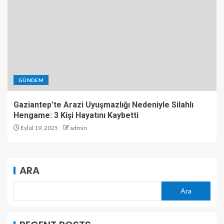
GÜNDEM
Gaziantep’te Arazi Uyuşmazlığı Nedeniyle Silahlı
Hengame: 3 Kişi Hayatını Kaybetti
Eylül 19, 2025
admin
ARA
Ara