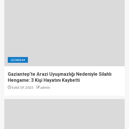
GÜNDEM
Gaziantep’te Arazi Uyuşmazlığı Nedeniyle Silahlı
Hengame: 3 Kişi Hayatını Kaybetti
Eylül 19, 2025
admin