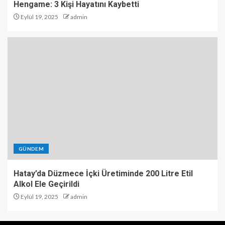
Hengame: 3 Kişi Hayatını Kaybetti
Eylül 19, 2025
admin
GÜNDEM
Hatay’da Düzmece İçki Üretiminde 200 Litre Etil
Alkol Ele Geçirildi
Eylül 19, 2025
admin