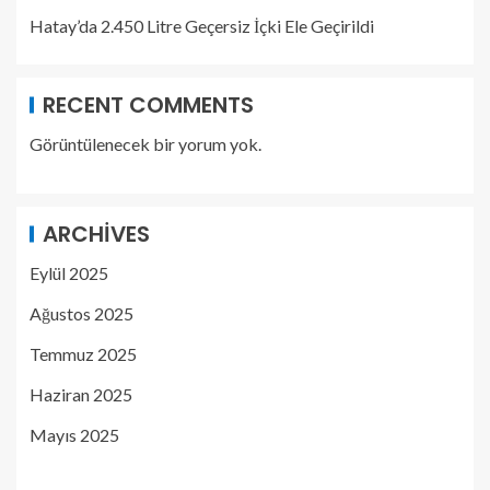
Hatay’da 2.450 Litre Geçersiz İçki Ele Geçirildi
RECENT COMMENTS
Görüntülenecek bir yorum yok.
ARCHIVES
Eylül 2025
Ağustos 2025
Temmuz 2025
Haziran 2025
Mayıs 2025