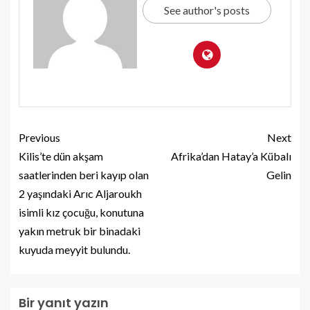
See author's posts
Previous
Next
Kilis’te dün akşam
Afrika’dan Hatay’a Kübalı
saatlerinden beri kayıp olan
Gelin
2 yaşındaki Arıc Aljaroukh
isimli kız çocuğu, konutuna
yakın metruk bir binadaki
kuyuda meyyit bulundu.
Bir yanıt yazın