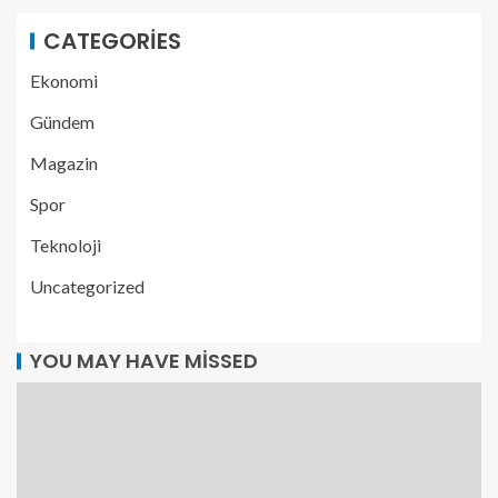
CATEGORIES
Ekonomi
Gündem
Magazin
Spor
Teknoloji
Uncategorized
YOU MAY HAVE MISSED