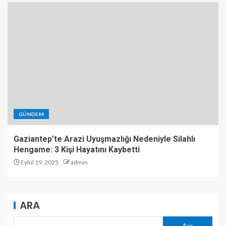
GÜNDEM
Gaziantep’te Arazi Uyuşmazlığı Nedeniyle Silahlı
Hengame: 3 Kişi Hayatını Kaybetti
Eylül 19, 2025
admin
ARA
Ara