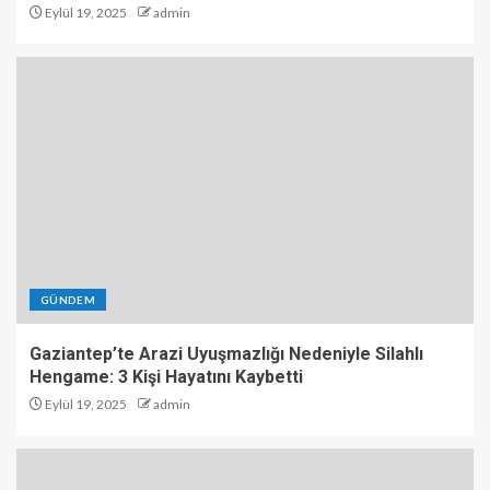
Eylül 19, 2025
admin
GÜNDEM
Gaziantep’te Arazi Uyuşmazlığı Nedeniyle Silahlı
Hengame: 3 Kişi Hayatını Kaybetti
Eylül 19, 2025
admin