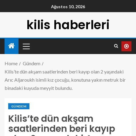
Ağustos 10, 2026
kilis haberleri
Home
Gündem
Kilis’te dün akşam saatlerinden beri kayıp olan 2 yaşındaki
Arıc Aljaroukh isimli kız çocuğu, konutuna yakın metruk bir
binadaki kuyuda meyyit bulundu.
GÜNDEM
Kilis’te dün akşam
saatlerinden beri kayıp