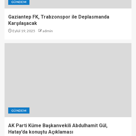
GÜNDEM
Gaziantep FK, Trabzonspor ile Deplasmanda
Karşılaşacak
Eylül 19, 2025
admin
GÜNDEM
AK Parti Küme Başkanvekili Abdulhamit Gül,
Hatay’da konuştu Açıklaması