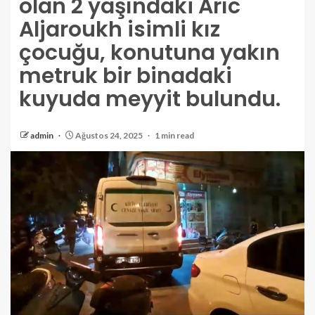
olan 2 yaşındaki Arıc
Aljaroukh isimli kız
çocuğu, konutuna yakın
metruk bir binadaki
kuyuda meyyit bulundu.
admin
Ağustos 24, 2025
1 min read