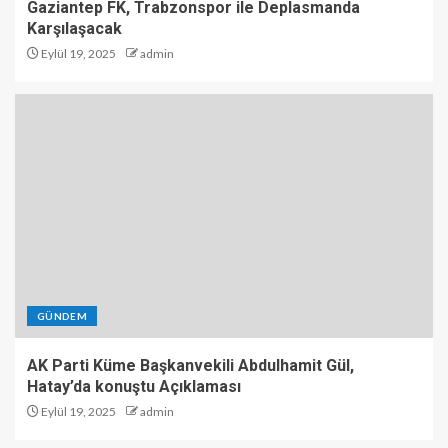
Gaziantep FK, Trabzonspor ile Deplasmanda
Karşılaşacak
Eylül 19, 2025
admin
GÜNDEM
AK Parti Küme Başkanvekili Abdulhamit Gül,
Hatay’da konuştu Açıklaması
Eylül 19, 2025
admin